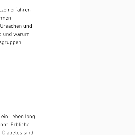
tzen erfahren 
ormen 
 Ursachen und 
d und warum 
rsgruppen 
 ein Leben lang 
nnt. Erbliche 
 Diabetes sind 