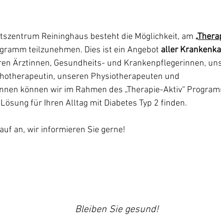
tszentrum Reininghaus besteht die Möglichkeit, am 
„
Therap
gramm teilzunehmen. Dies ist ein Angebot 
aller Krankenk
n Ärztinnen, Gesundheits- und Krankenpflegerinnen, unse
ychotherapeutin, unseren Physiotherapeuten und 
innen können wir im Rahmen des „Therapie-Aktiv“ Program
ösung für Ihren Alltag mit Diabetes Typ 2 finden. 
uf an, wir informieren Sie gerne! 
Bleiben Sie gesund!