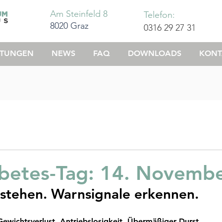
Am Steinfeld 8
Telefon:
8020 Graz
0316 29 27 31
STUNGEN
NEWS
FAQ
DOWNLOADS
KONT
betes-Tag: 14. Novemb
stehen. Warnsignale erkennen.
ewichtsverlust. Antriebslosigkeit. Übermäßiger Durst.