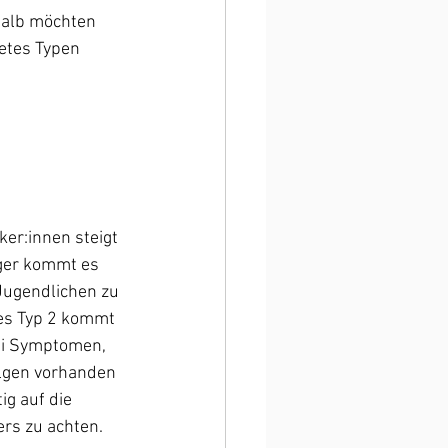
halb möchten 
etes Typen 
ker:innen steigt 
iger kommt es 
Jugendlichen zu 
tes Typ 2 kommt 
ei Symptomen, 
lgen vorhanden 
ig auf die 
rs zu achten.