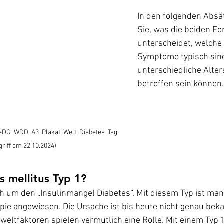
In den folgenden Absä
Sie, was die beiden F
unterscheidet, welche
Symptome typisch sin
unterschiedliche Alte
betroffen sein können.
OeDG_WDD_A3_Plakat_Welt_Diabetes_Tag
ugriff am 22.10.2024)
s mellitus Typ 1?
ch um den „Insulinmangel Diabetes“. Mit diesem Typ ist man
apie angewiesen. Die Ursache ist bis heute nicht genau beka
ltfaktoren spielen vermutlich eine Rolle. Mit einem Typ 1