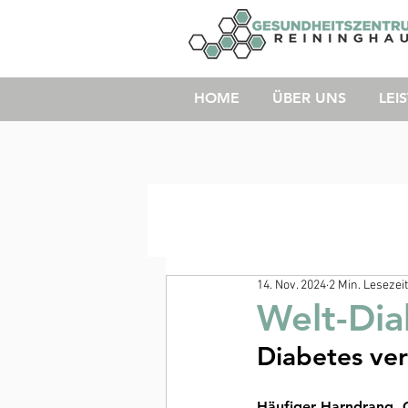
HOME
ÜBER UNS
LEI
14. Nov. 2024
2 Min. Lesezeit
Welt-Dia
Diabetes ver
Häufiger Harndrang. G