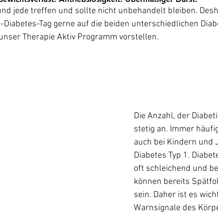
nd jede treffen und sollte nicht unbehandelt bleiben. Des
-Diabetes-Tag gerne auf die beiden unterschiedlichen Diab
unser Therapie Aktiv Programm vorstellen.
Die Anzahl, der Diabeti
stetig an. Immer häuf
auch bei Kindern und 
Diabetes Typ 1. Diabe
oft schleichend und b
können bereits Spätfo
sein. Daher ist es wicht
Warnsignale des Körpe