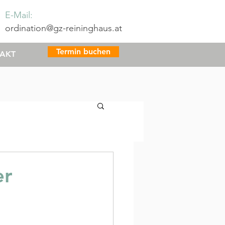
E-Mail:
ordination@gz-reininghaus.at
Termin buchen
AKT
er