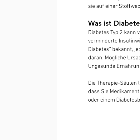
sie auf einer Stoffw
Was ist Diabete
Diabetes Typ 2 kann 
verminderte Insulinwir
Diabetes“ bekannt, j
daran. Mögliche Ursa
Ungesunde Ernährung
Die Therapie-Säulen 
dass Sie Medikamente 
oder einem Diabetesbe