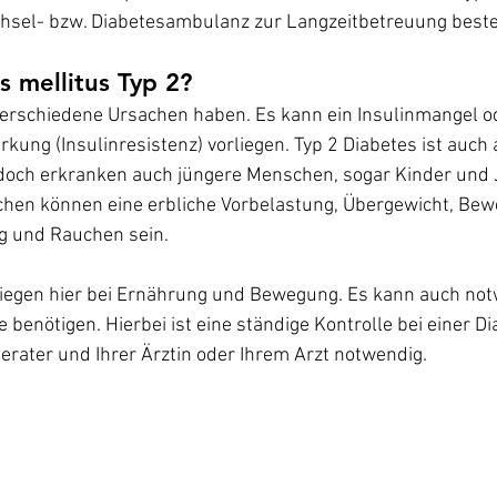
echsel- bzw. Diabetesambulanz zur Langzeitbetreuung best
s mellitus Typ 2?
verschiedene Ursachen haben. Es kann ein Insulinmangel od
kung (Insulinresistenz) vorliegen. Typ 2 Diabetes ist auch 
edoch erkranken auch jüngere Menschen, sogar Kinder und 
chen können eine erbliche Vorbelastung, Übergewicht, Be
 und Rauchen sein.
liegen hier bei Ernährung und Bewegung. Es kann auch notw
benötigen. Hierbei ist eine ständige Kontrolle bei einer Di
rater und Ihrer Ärztin oder Ihrem Arzt notwendig.