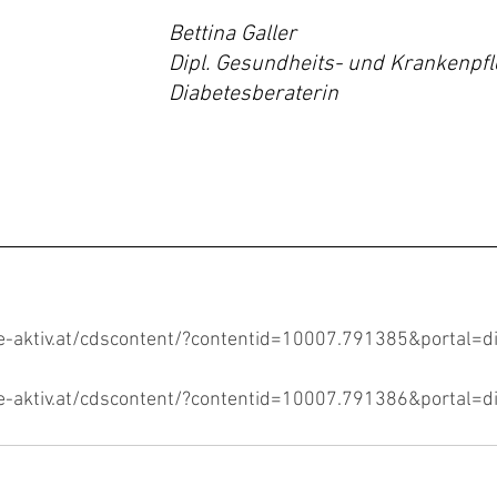
Bettina Galler
Dipl. Gesundheits- und Krankenpfl
Diabetesberaterin
e-aktiv.at/cdscontent/?contentid=10007.791385&portal=d
e-aktiv.at/cdscontent/?contentid=10007.791386&portal=d