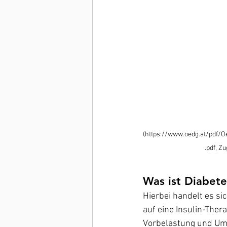
(https://www.oedg.at/pdf/
.pdf, Z
Was ist Diabete
Hierbei handelt es si
auf eine Insulin-Ther
Vorbelastung und Umwe