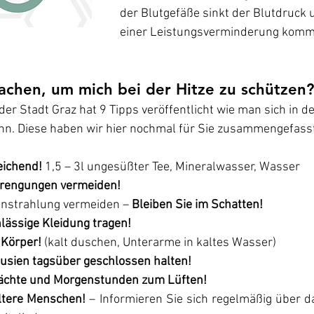
der Blutgefäße sinkt der Blutdruck 
einer Leistungsverminderung komm
achen, um mich bei der Hitze zu schützen?
r Stadt Graz hat 9 Tipps veröffentlicht wie man sich in d
n. Diese haben wir hier nochmal für Sie zusammengefasst
eichend!
 1,5 – 3l ungesüßter Tee, Mineralwasser, Wasser
trengungen vermeiden!
instrahlung vermeiden – 
Bleiben Sie im Schatten!
hlässige Kleidung tragen!
 Körper!
 (kalt duschen, Unterarme in kaltes Wasser)
usien tagsüber geschlossen halten!
Nächte und Morgenstunden zum Lüften!
ältere Menschen!
 – Informieren Sie sich regelmäßig über d