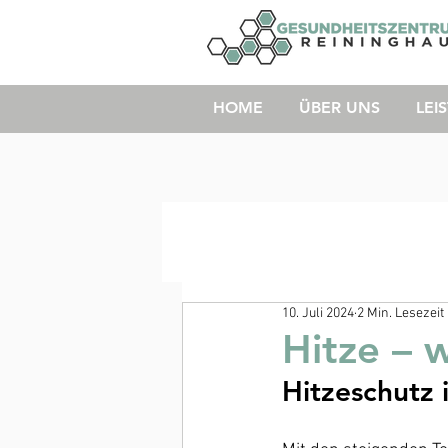
HOME
ÜBER UNS
LEI
10. Juli 2024
2 Min. Lesezeit
Hitze – 
Hitzeschutz