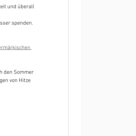
eit und überall 
asser spenden. 
ermärkischen 
ch den Sommer 
gen von Hitze 