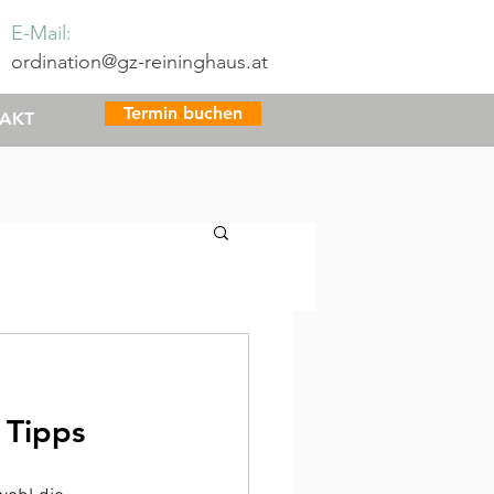
E-Mail:
ordination@gz-reininghaus.at
Termin buchen
AKT
 Tipps