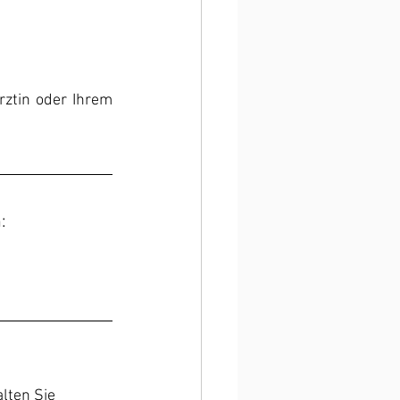
ztin oder Ihrem 
:
lten Sie 