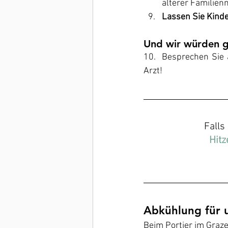
älterer Familien
Lassen Sie Kinde
Und wir würden g
10.  Besprechen Sie 
Arzt!
Falls
Hitz
Abkühlung für 
Beim Portier im Graze