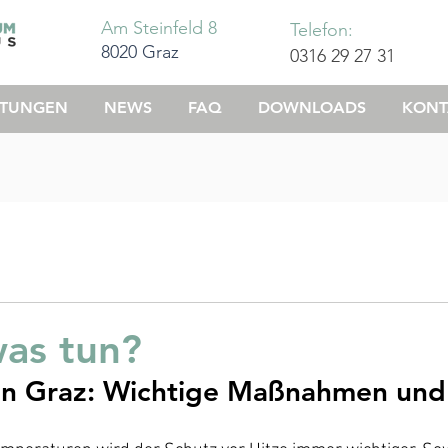
Am Steinfeld 8
Telefon:
8020 Graz
0316 29 27 31
STUNGEN
NEWS
FAQ
DOWNLOADS
KONT
was tun?
 in Graz: Wichtige Maßnahmen und