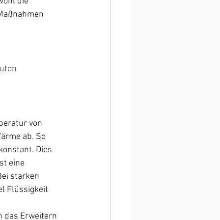
ohl die 
 Maßnahmen 
uten 
peratur von 
Wärme ab. So 
konstant. Dies 
st eine 
ei starken 
l Flüssigkeit 
h das Erweitern 