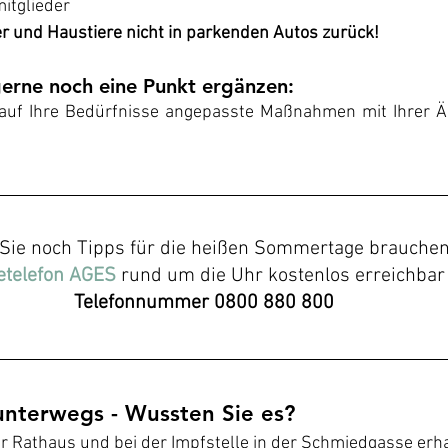
mitglieder
r und Haustiere nicht in parkenden Autos zurück!
erne noch eine Punkt ergänzen:
auf Ihre Bedürfnisse angepasste Maßnahmen mit Ihrer Är
 Sie noch Tipps für die heißen Sommertage brauchen
etelefon AGES
 rund um die Uhr kostenlos erreichbar
Telefonnummer 0800 880 800
unterwegs - Wussten Sie es?
r Rathaus und bei der Impfstelle in der Schmiedgasse erha