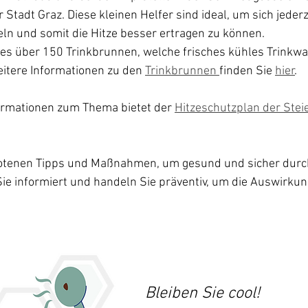
Stadt Graz. Diese kleinen Helfer sind ideal, um sich jederz
eln und somit die Hitze besser ertragen zu können.
t es über 150 Trinkbrunnen, welche frisches kühles Trinkw
itere Informationen zu den 
Trinkbrunnen 
finden Sie 
hier
. 
formationen zum Thema bietet der 
Hitzeschutzplan der Stei
botenen Tipps und Maßnahmen, um gesund und sicher dur
e informiert und handeln Sie präventiv, um die Auswirkun
Bleiben Sie cool!