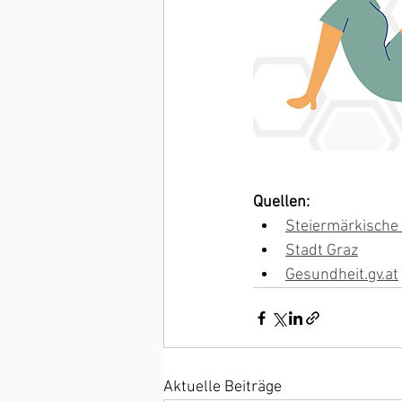
Quellen:
Steiermärkische
Stadt Graz
Gesundheit.gv.at
Aktuelle Beiträge