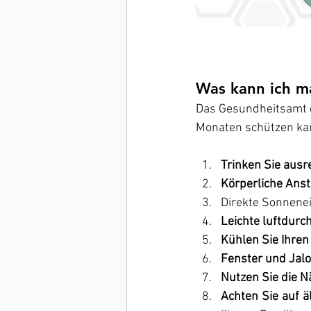
Was kann ich m
Das Gesundheitsamt de
Monaten schützen kan
Trinken Sie ausr
Körperliche Ans
Direkte Sonnene
Leichte luftdurc
Kühlen Sie Ihren
Fenster und Jalo
Nutzen Sie die 
Achten Sie auf 