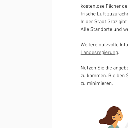
kostenlose Fächer der 
frische Luft zuzufäch
In der Stadt Graz gib
Alle Standorte und we
Weitere nutzvolle In
Landesregierung
.
Nutzen Sie die ange
zu kommen. Bleiben Si
zu minimieren​.