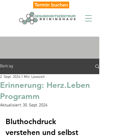
Termin buchen
Beitrag
2. Sept. 2024
1 Min. Lesezeit
Erinnerung: Herz.Leben
Programm
Aktualisiert:
30. Sept. 2024
Bluthochdruck 
verstehen und selbst 