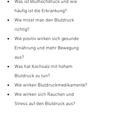
Was ist Bluthochdruck und wie 
häufig ist die Erkrankung?
Wie misst man den Blutdruck 
richtig?
Wie positiv wirken sich gesunde 
Ernährung und mehr Bewegung 
aus?
Was hat Kochsalz mit hohem 
Blutdruck zu tun?
Wie wirken Blutdruckmedikamente?
Wie wirken sich Rauchen und 
Stress auf den Blutdruck aus?