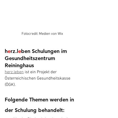
Fotocredit: Medien von Wix
h
e
rz.l
e
ben Schulungen im 
Gesundheitszentrum 
Reininghaus
herz.leben
 ist ein Projekt der 
Österreichischen Gesundheitskasse 
(ÖGK).
Folgende Themen werden in 
der Schulung behandelt: