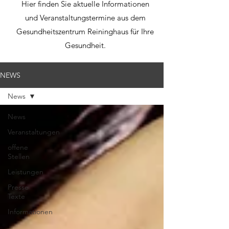
Hier finden Sie aktuelle Informationen
und Veranstaltungstermine aus dem
Gesundheitszentrum Reininghaus für Ihre
Gesundheit.
NEWS
News
News
Veranstaltungen
offene
Stellen
Leistungen
Presse
Texte
Informationen