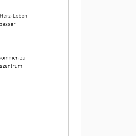
Herz-Leben 
 besser 
llkommen zu 
szentrum 