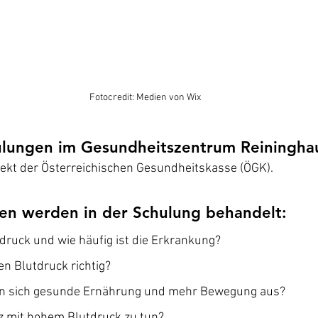
Fotocredit: Medien von Wix
lungen im Gesundheitszentrum Reiningha
ojekt der Österreichischen Gesundheitskasse (ÖGK).
n werden in der Schulung behandelt:
druck und wie häufig ist die Erkrankung?
n Blutdruck richtig?
ken sich gesunde Ernährung und mehr Bewegung aus?
z mit hohem Blutdruck zu tun?