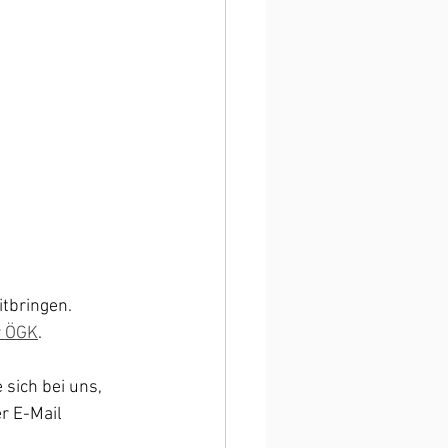
itbringen.
r ÖGK
.
sich bei uns, 
r E-Mail