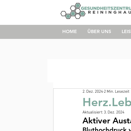
HOME
ÜBER UNS
LEI
2. Dez. 2024
2 Min. Lesezeit
Herz.Le
Aktualisiert:
3. Dez. 2024
Aktiver Aus
Bluthochdruck v