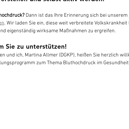
thochdruck?
 Dann ist das Ihre Erinnerung sich bei unserem 
en
. Wir laden Sie ein, diese weit verbreitete Volkskrankheit
und eigenständig wirksame Maßnahmen zu ergreifen.
um Sie zu unterstützen!
n und ich, Martina Allmer (DGKP), heißen Sie herzlich wi
lungsprogramm zum Thema Bluthochdruck im Gesundheit