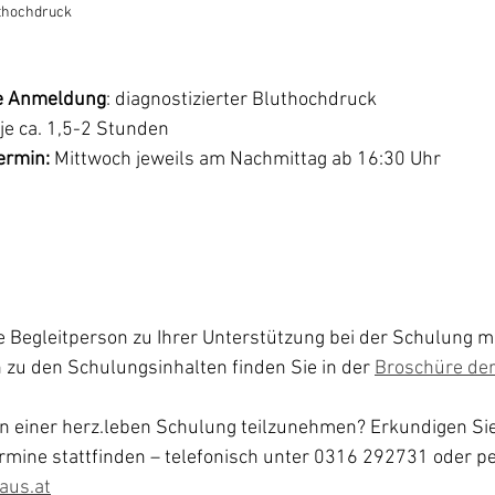
thochdruck
ie Anmeldung
: diagnostizierter Bluthochdruck
 je ca. 1,5-2 Stunden
rmin: 
Mittwoch jeweils am Nachmittag ab 16:30 Uhr
 Begleitperson zu Ihrer Unterstützung bei der Schulung m
zu den Schulungsinhalten finden Sie in der 
Broschüre de
n einer herz.leben Schulung teilzunehmen? Erkundigen Sie 
rmine stattfinden – telefonisch unter 0316 292731 oder pe
aus.at