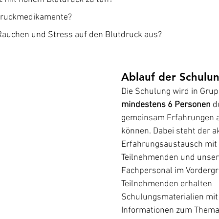
druckmedikamente?
Rauchen und Stress auf den Blutdruck aus?
Ablauf der Schulun
Die Schulung wird in Grup
mindestens 6 Personen
 d
gemeinsam Erfahrungen a
können. Dabei steht der ak
Erfahrungsaustausch mit
Teilnehmenden und unse
Fachpersonal im Vordergru
Teilnehmenden erhalten 
Schulungsmaterialien mit 
Informationen zum Thema