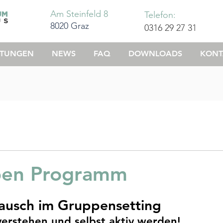
Am Steinfeld 8
Telefon:
8020 Graz
0316 29 27 31
STUNGEN
NEWS
FAQ
DOWNLOADS
KONT
ben Programm
tausch im Gruppensetting
erstehen und selbst aktiv werden!