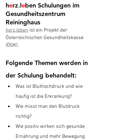
h
e
rz.l
e
ben Schulungen im 
Gesundheitszentrum 
Reininghaus
herz.leben
 ist ein Projekt der 
Österreichischen Gesundheitskasse 
(ÖGK).
Folgende Themen werden in 
der Schulung behandelt:
Was ist Bluthochdruck und wie 
häufig ist die Erkrankung?
Wie misst man den Blutdruck 
richtig?
Wie positiv wirken sich gesunde 
Ernährung und mehr Bewegung 