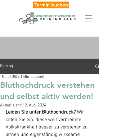
Termin buchen
Beitrag
15. Juli 2024
1 Min. Lesezeit
Bluthochdruck verstehen
und selbst aktiv werden!
Aktualisiert:
12. Aug. 2024
Leiden Sie unter Bluthochdruck?
 Wir 
laden Sie ein, diese weit verbreitete 
Volkskrankheit besser zu verstehen zu 
lernen und eigenständig wirksame 