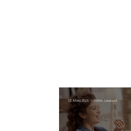
12. März 2025
1 Min. Lesezeit