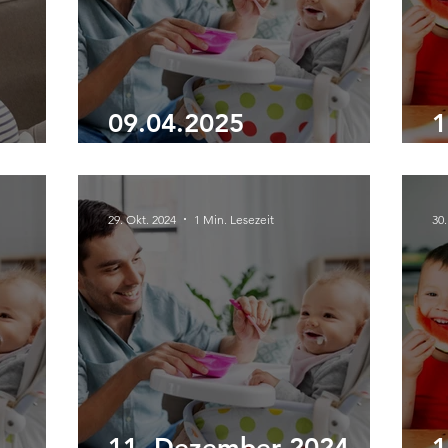
09.04.2025
1
hop
Ernährungsworkshop
E
29. Okt. 2024
1 Min. Lesezeit
30.
11. Dezember 2024
1