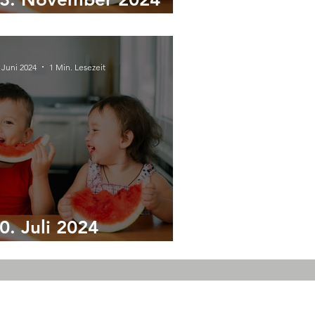
rnährungsworkshop
 Juni 2024
1 Min. Lesezeit
0. Juli 2024
rnährungsworkshop