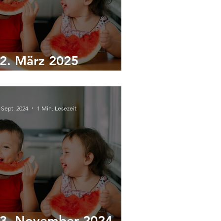
2. März 2025
rnährungsworkshop
 Sept. 2024
1 Min. Lesezeit
3. November 2024