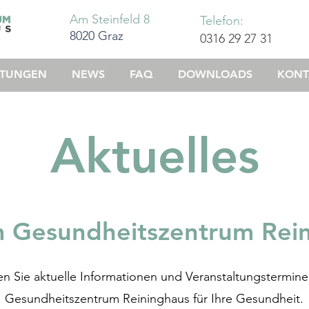
Am Steinfeld 8
Telefon:
8020 Graz
0316 29 27 31
STUNGEN
NEWS
FAQ
DOWNLOADS
KONT
Aktuelles
 Gesundheitszentrum Rei
den Sie aktuelle Informationen und Veranstaltungstermin
Gesundheitszentrum Reininghaus für Ihre Gesundheit.