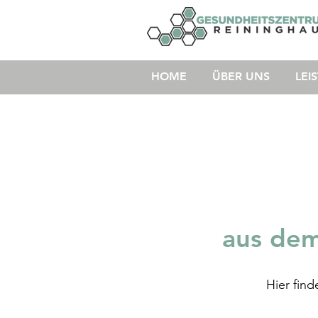
HOME
ÜBER UNS
LEI
aus dem
Hier fin