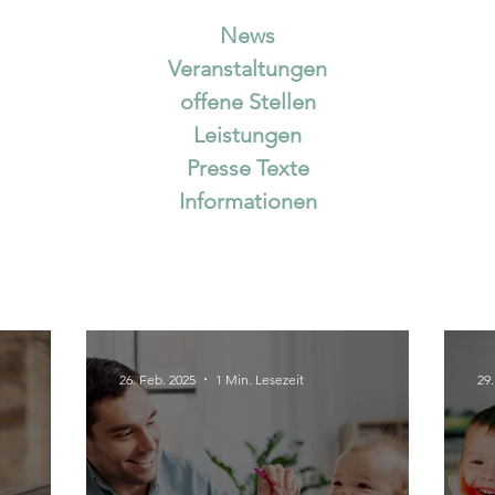
News
Veranstaltungen
offene Stellen
Leistungen
Presse Texte
Informationen
26. Feb. 2025
1 Min. Lesezeit
29.