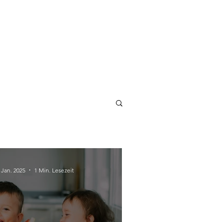
 Jan. 2025
1 Min. Lesezeit