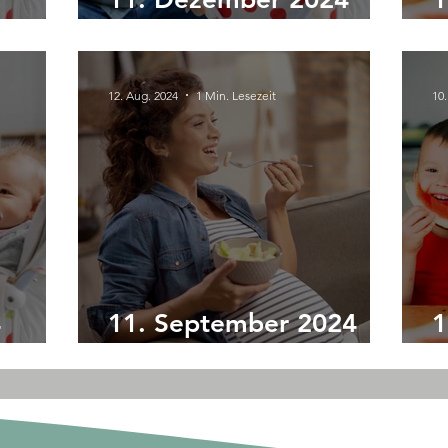
hop
Ernährungsworkshop
E
12. Aug. 2024
1 Min. Lesezeit
10.
4
11. September 2024
1
hop
Ernährungsworkshop
E