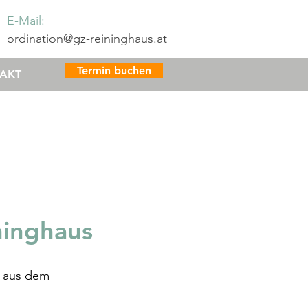
E-Mail:
ordination@gz-reininghaus.at
Termin buchen
AKT
ninghaus
e aus dem