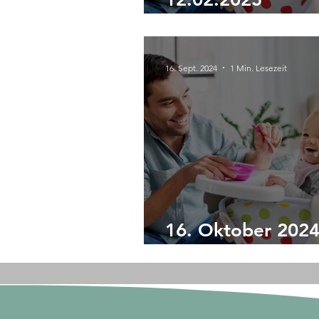
Ernährungsworks
16. Sept. 2024
1 Min. Lesezeit
16. Oktober 202
Ernährungsworks